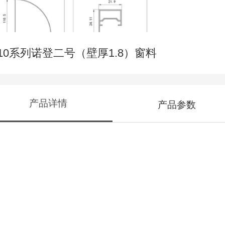
110系列诺登二号（壁厚1.8）窗料
产品详情
产品参数